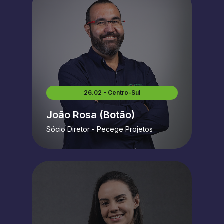
26.02 - Centro-Sul
João Rosa (Botão)
Sócio Diretor - Pecege Projetos