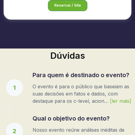
Reservar / Site
Dúvidas
Para quem é destinado o evento?
O evento é para o público que baseiam as
1
suas decisões em fatos e dados, com
destaque para os c-level, acion…
[ler mais]
Qual o objetivo do evento?
Nosso evento reúne análises inéditas de
2