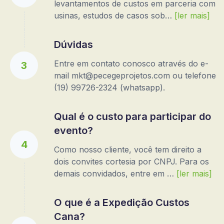
levantamentos de custos em parceria com
usinas, estudos de casos sob…
[ler mais]
Dúvidas
Entre em contato conosco através do e-
3
mail mkt@pecegeprojetos.com ou telefone
(19) 99726-2324 (whatsapp).
Qual é o custo para participar do
evento?
4
Como nosso cliente, você tem direito a
dois convites cortesia por CNPJ. Para os
demais convidados, entre em …
[ler mais]
O que é a Expedição Custos
Cana?