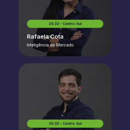
26.02 - Centro-Sul
Rafaela Cota
Inteligência de Mercado
26.02 - Centro-Sul