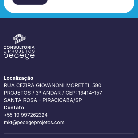
Localização
RUA CEZIRA GIOVANONI MORETTI, 580
PROJETOS / 3º ANDAR / CEP: 13414-157
SANTA ROSA - PIRACICABA/SP
Contato
+55 19 997262324
mkt@pecegeprojetos.com